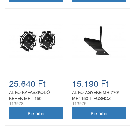
25.640 Ft
15.190 Ft
AL-KO KAPASZKODÓ
AL-KO ÁGYEKE MH 770/
KERÉK MH 1150
MH1150 TÍPUSHOZ
113978
113975