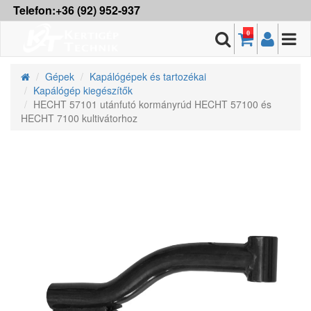
Telefon:+36 (92) 952-937
0
Gépek
Kapálógépek és tartozékai
Kapálógép kiegészítők
HECHT 57101 utánfutó kormányrúd HECHT 57100 és
HECHT 7100 kultivátorhoz