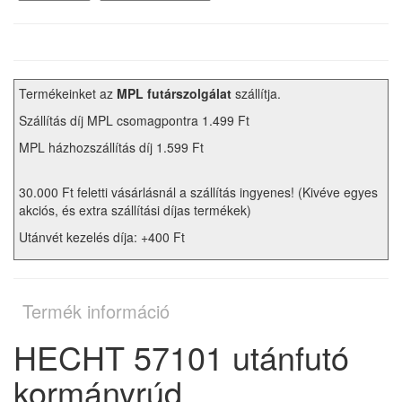
Termékeinket az
MPL futárszolgálat
szállítja.
Szállítás díj MPL csomagpontra 1.499 Ft
MPL házhozszállítás díj 1.599 Ft
30.000 Ft feletti vásárlásnál a szállítás ingyenes! (Kivéve egyes
akciós, és extra szállítási díjas termékek)
Utánvét kezelés díja: +400 Ft
Termék információ
HECHT 57101 utánfutó
kormányrúd