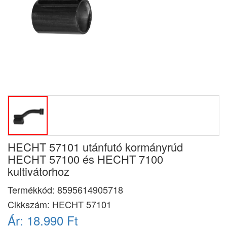
HECHT 57101 utánfutó kormányrúd
HECHT 57100 és HECHT 7100
kultivátorhoz
Termékkód:
8595614905718
Cikkszám:
HECHT 57101
Ár:
18.990 Ft