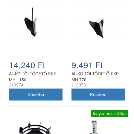
14.240 Ft
9.491 Ft
AL-KO TÖLTÖGETŐ EKE
AL-KO TÖLTÖGETŐ EKE
MH 1150
MH 770
113974
113973
Ingyenes szállítás