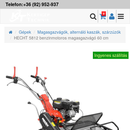
Telefon:+36 (92) 952-937
0
Gépek
Magasgazvágók, alternáló kaszák, szárzúzók
HECHT 5812 benzinmotoros magasgazvágó 60 cm
Ingyenes szállítás