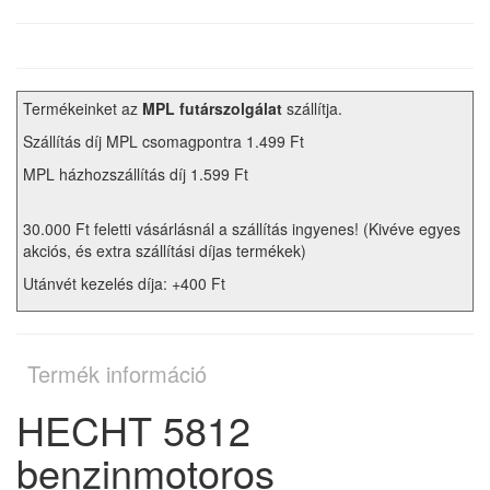
Termékeinket az
MPL futárszolgálat
szállítja.
Szállítás díj MPL csomagpontra 1.499 Ft
MPL házhozszállítás díj 1.599 Ft
30.000 Ft feletti vásárlásnál a szállítás ingyenes! (Kivéve egyes
akciós, és extra szállítási díjas termékek)
Utánvét kezelés díja: +400 Ft
Termék információ
HECHT 5812
benzinmotoros