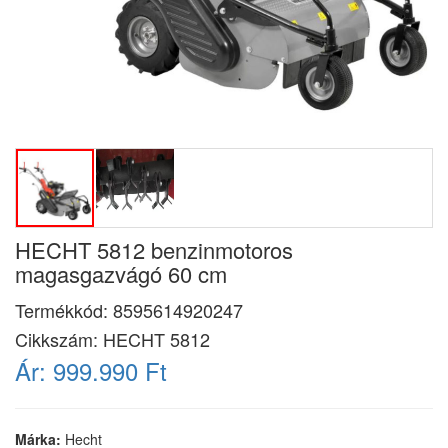
HECHT 5812 benzinmotoros
magasgazvágó 60 cm
Termékkód:
8595614920247
Cikkszám:
HECHT 5812
Ár:
999.990 Ft
Márka:
Hecht