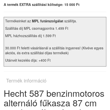
A termék EXTRA szállítási költsége: 15 000 Ft
Termékeinket az
MPL futárszolgálat
szállítja.
Szállítás díj MPL csomagpontra 1.499 Ft
MPL házhozszállítás díj 1.599 Ft
30.000 Ft feletti vásárlásnál a szállítás ingyenes! (Kivéve egyes
akciós, és extra szállítási díjas termékek)
Utánvét kezelés díja: +400 Ft
Termék információ
Hecht 587 benzinmotoros
alternáló fűkasza 87 cm