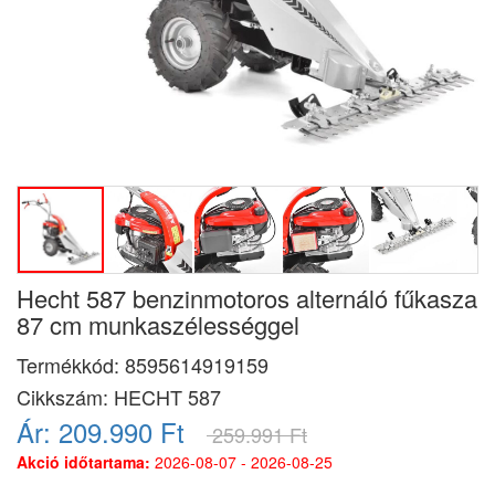
Hecht 587 benzinmotoros alternáló fűkasza
87 cm munkaszélességgel
Termékkód:
8595614919159
Cikkszám:
HECHT 587
Ár:
209.990 Ft
259.991 Ft
Akció időtartama:
2026-08-07 - 2026-08-25