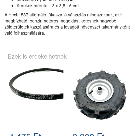
Kerekek mérete: 13 x 3,5 - 6 coll
A Hecht 587 alternáló fűkasza jó választás mindazoknak, akik
megbízható, benzinmotoros megoldást keresnek nagyobb
zöldterületek kaszálására és a levágott növényzet takarmányként
való felhasználására.
Ezek is érdekelhetnek
4.475 Ft
9.900 Ft