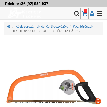
Telefon:+36 (92) 952-937
0
Kéziszerszámok és Kerti eszközök
Kézi fűrészek
HECHT 600618 - KERETES FŰRÉSZ FÁHOZ