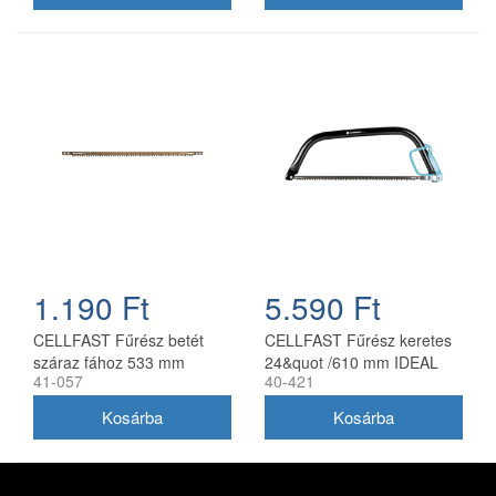
1.190 Ft
5.590 Ft
CELLFAST Fűrész betét
CELLFAST Fűrész keretes
száraz fához 533 mm
24&quot /610 mm IDEAL
41-057
40-421