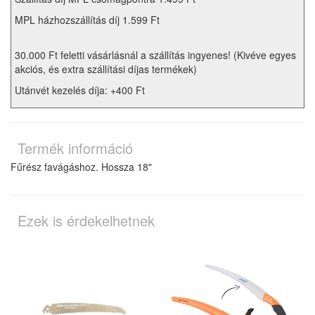
MPL házhozszállítás díj 1.599 Ft
30.000 Ft feletti vásárlásnál a szállítás ingyenes! (Kivéve egyes
akciós, és extra szállítási díjas termékek)
Utánvét kezelés díja: +400 Ft
Termék információ
Fűrész favágáshoz.
Hossza 18"
Ezek is érdekelhetnek