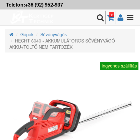
Telefon:+36 (92) 952-937
0
Gépek
Sövényvágók
HECHT 6040 - AKKUMULÁTOROS SÖVÉNYVÁGÓ
AKKU+TÖLTŐ NEM TARTOZÉK
Ingyenes szállítás