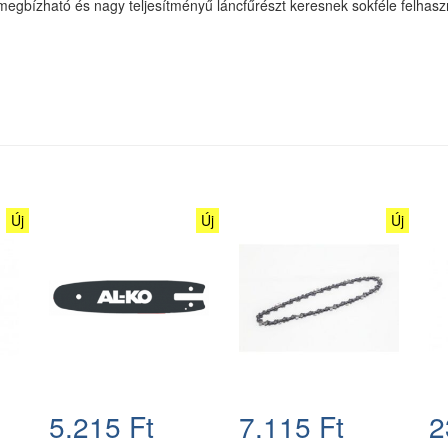
megbízható és nagy teljesítményű láncfűrészt keresnek sokféle felhaszn
Új
Új
Új
5.215 Ft
7.115 Ft
2