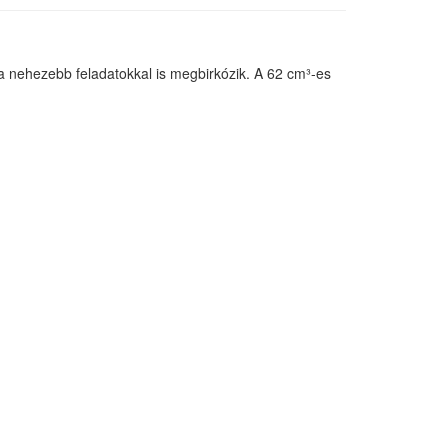
a nehezebb feladatokkal is megbirkózik. A 62 cm³-es