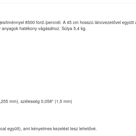
esítménnyel 8500 ford./percnél. A 45 cm hosszú láncvezetővel együtt 
ny anyagok hatékony vágásához. Súlya 5,4 kg.
,255 mm), szélesség 0,058" (1,5 mm)
cal együtt), ami kényelmes kezelést tesz lehetővé.