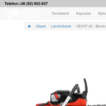
Telefon:+36 (92) 952-937
Termékeink
Kapcsolat
Nyitv
Gépek
Láncfűrészek
HECHT 62 - Benzin