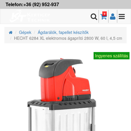
Telefon:+36 (92) 952-937
0
Gépek
Ágdarálók, fapellet készítők
HECHT 6284 XL elektromos ágaprító 2800 W, 60 l, 4,5 cm
Ingyenes szállítás