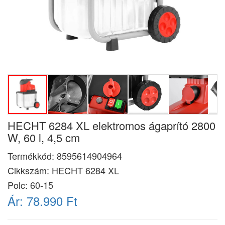
HECHT 6284 XL elektromos ágaprító 2800
W, 60 l, 4,5 cm
Termékkód:
8595614904964
Cikkszám:
HECHT 6284 XL
Polc: 60-15
Ár:
78.990 Ft