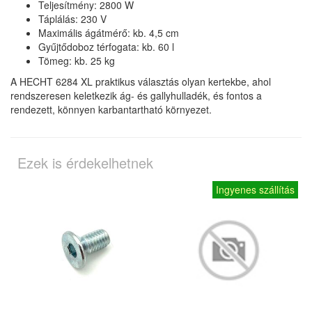
Teljesítmény: 2800 W
Táplálás: 230 V
Maximális ágátmérő: kb. 4,5 cm
Gyűjtődoboz térfogata: kb. 60 l
Tömeg: kb. 25 kg
A HECHT 6284 XL praktikus választás olyan kertekbe, ahol
rendszeresen keletkezik ág- és gallyhulladék, és fontos a
rendezett, könnyen karbantartható környezet.
Ezek is érdekelhetnek
Ingyenes szállítás