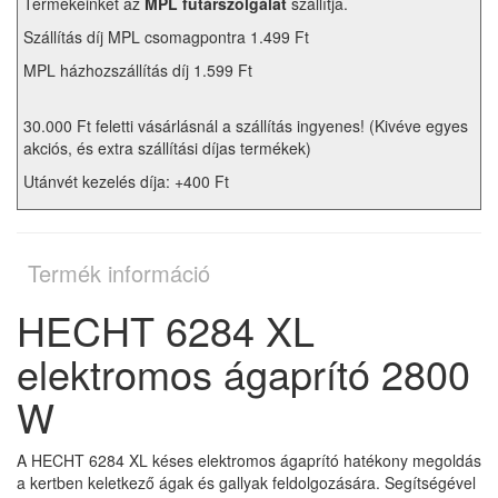
Termékeinket az
MPL futárszolgálat
szállítja.
Szállítás díj MPL csomagpontra 1.499 Ft
MPL házhozszállítás díj 1.599 Ft
30.000 Ft feletti vásárlásnál a szállítás ingyenes! (Kivéve egyes
akciós, és extra szállítási díjas termékek)
Utánvét kezelés díja: +400 Ft
Termék információ
HECHT 6284 XL
elektromos ágaprító 2800
W
A HECHT 6284 XL késes elektromos ágaprító hatékony megoldás
a kertben keletkező ágak és gallyak feldolgozására. Segítségével