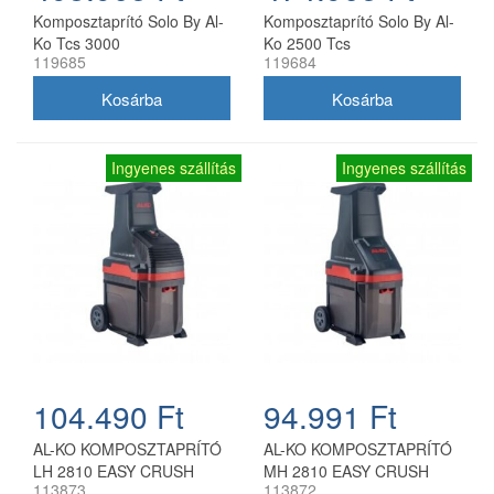
Komposztaprító Solo By Al-
Komposztaprító Solo By Al-
Ko Tcs 3000
Ko 2500 Tcs
119685
119684
Ingyenes szállítás
Ingyenes szállítás
104.490 Ft
94.991 Ft
AL-KO KOMPOSZTAPRÍTÓ
AL-KO KOMPOSZTAPRÍTÓ
LH 2810 EASY CRUSH
MH 2810 EASY CRUSH
113873
113872