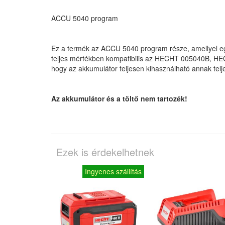
ACCU 5040 program
Ez a termék az ACCU 5040 program része, amellyel eg
teljes mértékben kompatibilis az HECHT 005040B, HEC
hogy az akkumulátor teljesen kihasználható annak telje
Az akkumulátor és a töltő nem tartozék!
Ezek is érdekelhetnek
Ingyenes szállítás