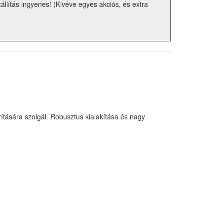
zállítás ingyenes! (Kivéve egyes akciós, és extra
tására szolgál. Robusztus kialakítása és nagy