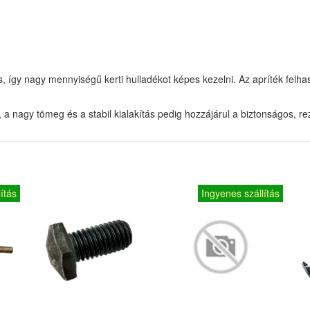
, így nagy mennyiségű kerti hulladékot képes kezelni. Az apríték felh
, a nagy tömeg és a stabil kialakítás pedig hozzájárul a biztonságos,
ítás
Ingyenes szállítás