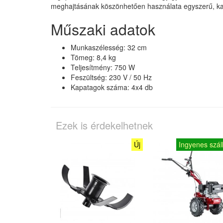
meghajtásának köszönhetően használata egyszerű, kar
Műszaki adatok
Munkaszélesség: 32 cm
Tömeg: 8,4 kg
Teljesítmény: 750 W
Feszültség: 230 V / 50 Hz
Kapatagok száma: 4x4 db
Ezek is érdekelhetnek
Új
Ingyenes száll