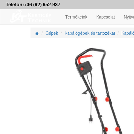
Telefon:+36 (92) 952-937
Termékeink
Kapcsolat
Nyitv
Gépek
Kapálógépek és tartozékai
Kapáló