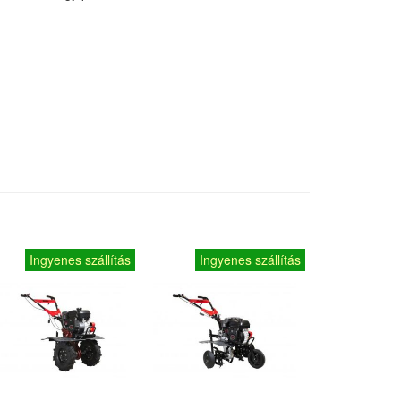
Ingyenes szállítás
Ingyenes szállítás