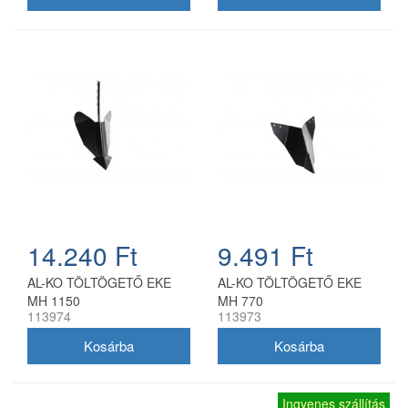
14.240 Ft
9.491 Ft
AL-KO TÖLTÖGETŐ EKE
AL-KO TÖLTÖGETŐ EKE
MH 1150
MH 770
113974
113973
Ingyenes szállítás