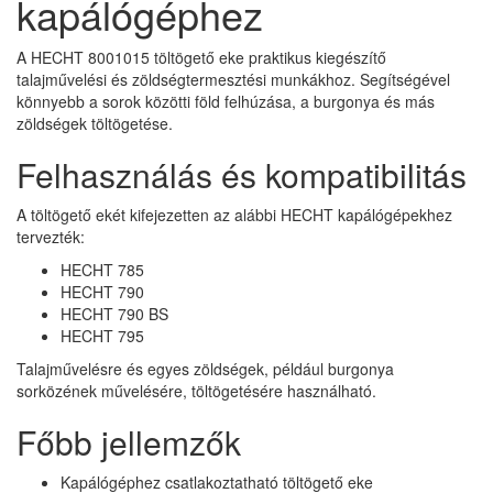
kapálógéphez
A HECHT 8001015 töltögető eke praktikus kiegészítő
talajművelési és zöldségtermesztési munkákhoz. Segítségével
könnyebb a sorok közötti föld felhúzása, a burgonya és más
zöldségek töltögetése.
Felhasználás és kompatibilitás
A töltögető ekét kifejezetten az alábbi HECHT kapálógépekhez
tervezték:
HECHT 785
HECHT 790
HECHT 790 BS
HECHT 795
Talajművelésre és egyes zöldségek, például burgonya
sorközének művelésére, töltögetésére használható.
Főbb jellemzők
Kapálógéphez csatlakoztatható töltögető eke