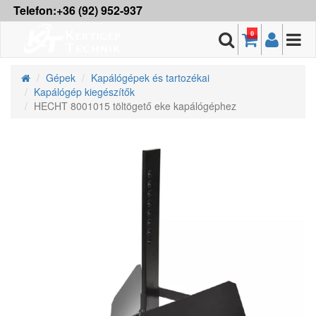
Telefon:+36 (92) 952-937
0
Gépek
Kapálógépek és tartozékai
Kapálógép kiegészítők
HECHT 8001015 töltögető eke kapálógéphez