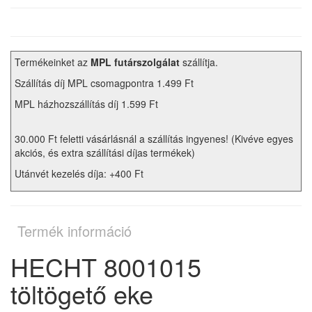
Termékeinket az
MPL futárszolgálat
szállítja.
Szállítás díj MPL csomagpontra 1.499 Ft
MPL házhozszállítás díj 1.599 Ft
30.000 Ft feletti vásárlásnál a szállítás ingyenes! (Kivéve egyes
akciós, és extra szállítási díjas termékek)
Utánvét kezelés díja: +400 Ft
Termék információ
HECHT 8001015
töltögető eke