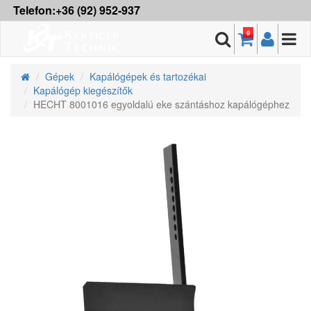
Telefon:+36 (92) 952-937
0
Gépek
Kapálógépek és tartozékai
Kapálógép kiegészítők
HECHT 8001016 egyoldalú eke szántáshoz kapálógéphez