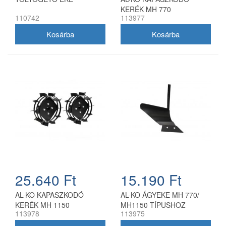
KERÉK MH 770
110742
113977
25.640 Ft
15.190 Ft
AL-KO KAPASZKODÓ
AL-KO ÁGYEKE MH 770/
KERÉK MH 1150
MH1150 TÍPUSHOZ
113978
113975