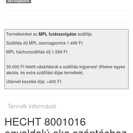
eke kiegészítő
Termékeinket az
MPL futárszolgálat
szállítja.
Szállítás díj MPL csomagpontra 1.499 Ft
MPL házhozszállítás díj 1.599 Ft
30.000 Ft feletti vásárlásnál a szállítás ingyenes! (Kivéve egyes
akciós, és extra szállítási díjas termékek)
Utánvét kezelés díja: +400 Ft
Termék információ
HECHT 8001016
egyoldalú eke szántáshoz