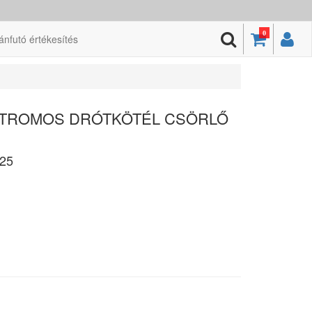
0
ánfutó értékesítés
EKTROMOS DRÓTKÖTÉL CSÖRLŐ
25