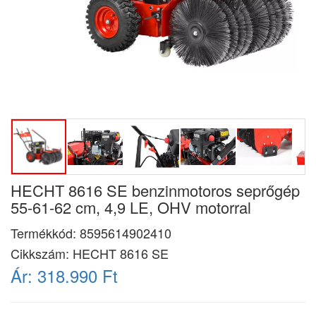
HECHT 8616 SE benzinmotoros seprőgép
55-61-62 cm, 4,9 LE, OHV motorral
Termékkód:
8595614902410
Cikkszám:
HECHT 8616 SE
Ár:
318.990 Ft