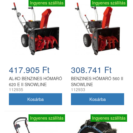
Ingyenes szállítás
Ingyenes szállítás
417.905 Ft
308.741 Ft
AL-KO BENZINES HÓMARÓ
BENZINES HÓMARÓ 560 II
620 E II SNOWLINE
SNOWLINE
112935
112933
Ingyenes szállítás
Ingyenes szállítás