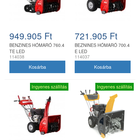
949.905 Ft
721.905 Ft
BENZINES HÓMARÓ 760.4
BEZNINES HÓMARÓ 700.4
TE LED
E LED
114038
114037
Ingyenes szállítás
Ingyenes szállítás