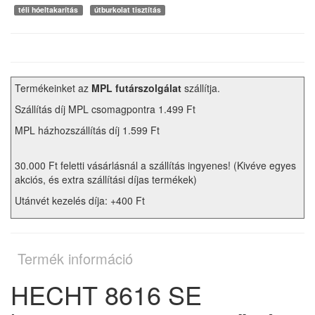
téli hóeltakarítás
útburkolat tisztítás
Termékeinket az
MPL futárszolgálat
szállítja.
Szállítás díj MPL csomagpontra 1.499 Ft
MPL házhozszállítás díj 1.599 Ft
30.000 Ft feletti vásárlásnál a szállítás ingyenes! (Kivéve egyes
akciós, és extra szállítási díjas termékek)
Utánvét kezelés díja: +400 Ft
Termék információ
HECHT 8616 SE