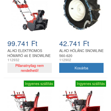
99.741 Ft
42.741 Ft
AL-KO ELEKTROMOS
AL-KO HÓLÁNC SNOWLINE
HÓMARÓ 46 E SNOWLINE
560-620
112932
112902
Pillanatnyilag nem
rendelhető!
Ingyenes szállítás
Ingyenes szállítás