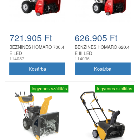
721.905 Ft
626.905 Ft
BEZNINES HÓMARÓ 700.4
BENZINES HÓMARÓ 620.4
E LED
E III LED
114037
114036
Ingyenes szállítás
Ingyenes szállítás