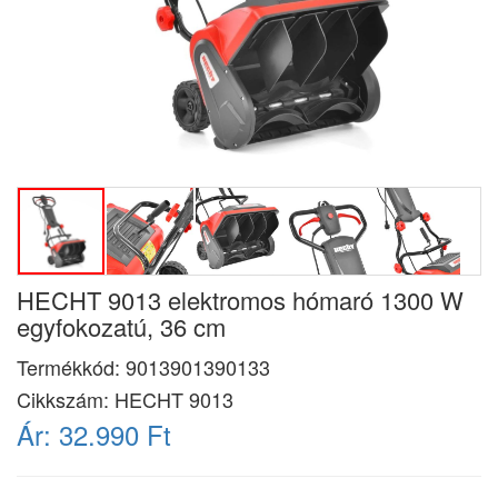
HECHT 9013 elektromos hómaró 1300 W
egyfokozatú, 36 cm
Termékkód:
9013901390133
Cikkszám:
HECHT 9013
Ár:
32.990 Ft