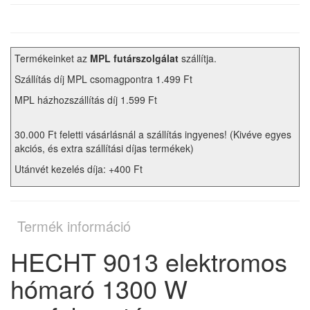
Termékeinket az
MPL futárszolgálat
szállítja.
Szállítás díj MPL csomagpontra 1.499 Ft
MPL házhozszállítás díj 1.599 Ft
30.000 Ft feletti vásárlásnál a szállítás ingyenes! (Kivéve egyes
akciós, és extra szállítási díjas termékek)
Utánvét kezelés díja: +400 Ft
Termék információ
HECHT 9013 elektromos
hómaró 1300 W