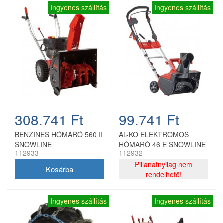
Ingyenes szállítás
Ingyenes szállítás
308.741 Ft
99.741 Ft
BENZINES HÓMARÓ 560 II
AL-KO ELEKTROMOS
SNOWLINE
HÓMARÓ 46 E SNOWLINE
112933
112932
Pillanatnyilag nem
rendelhető!
Ingyenes szállítás
Ingyenes szállítás