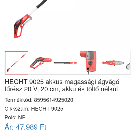
HECHT 9025 akkus magassági ágvágó
fűrész 20 V, 20 cm, akku és töltő nélkül
Termékkód:
8595614925020
Cikkszám:
HECHT 9025
Polc: NP
Ár:
47.989 Ft