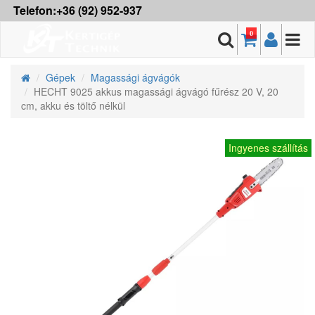
Telefon:+36 (92) 952-937
0
Gépek
Magassági ágvágók
HECHT 9025 akkus magassági ágvágó fűrész 20 V, 20
cm, akku és töltő nélkül
Ingyenes szállítás