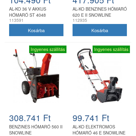
AL-KO 36 V AKKUS
AL-KO BENZINES HÓMARÓ
HÓMARÓ ST 4048
620 E II SNOWLINE
113591
112935
Ingyenes szállítás
Ingyenes szállítás
308.741 Ft
99.741 Ft
BENZINES HÓMARÓ 560 II
AL-KO ELEKTROMOS
SNOWLINE
HÓMARÓ 46 E SNOWLINE