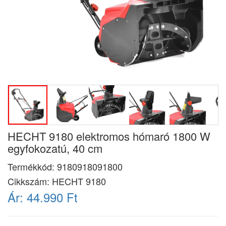
HECHT 9180 elektromos hómaró 1800 W
egyfokozatú, 40 cm
Termékkód:
9180918091800
Cikkszám:
HECHT 9180
Ár:
44.990 Ft