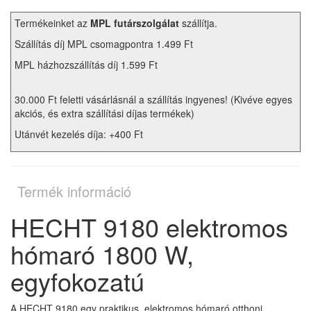
Termékeinket az
MPL futárszolgálat
szállítja.
Szállítás díj MPL csomagpontra 1.499 Ft
MPL házhozszállítás díj 1.599 Ft
30.000 Ft feletti vásárlásnál a szállítás ingyenes! (Kivéve egyes
akciós, és extra szállítási díjas termékek)
Utánvét kezelés díja: +400 Ft
Termék információ
HECHT 9180 elektromos
hómaró 1800 W,
egyfokozatú
A HECHT 9180 egy praktikus, elektromos hómaró otthoni