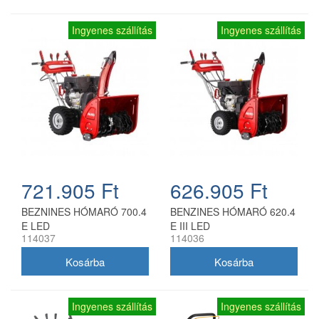
Ingyenes szállítás
Ingyenes szállítás
721.905 Ft
626.905 Ft
BEZNINES HÓMARÓ 700.4
BENZINES HÓMARÓ 620.4
E LED
E III LED
114037
114036
Ingyenes szállítás
Ingyenes szállítás