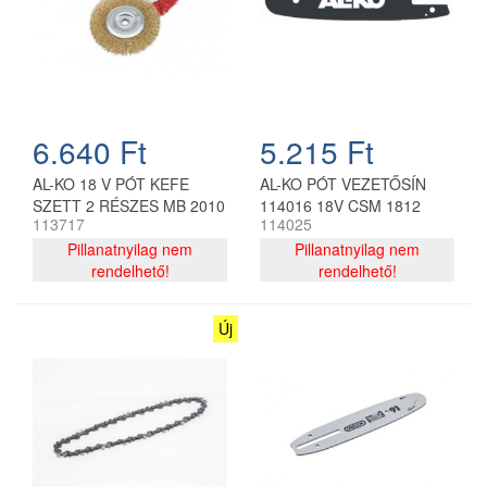
6.640 Ft
5.215 Ft
AL-KO 18 V PÓT KEFE
AL-KO PÓT VEZETŐSÍN
SZETT 2 RÉSZES MB 2010
114016 18V CSM 1812
113717
114025
Pillanatnyilag nem
Pillanatnyilag nem
rendelhető!
rendelhető!
Új