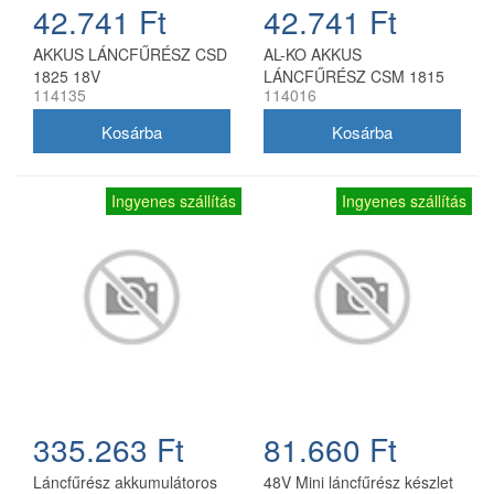
42.741 Ft
42.741 Ft
AKKUS LÁNCFŰRÉSZ CSD
AL-KO AKKUS
1825 18V
LÁNCFŰRÉSZ CSM 1815
114135
114016
Ingyenes szállítás
Ingyenes szállítás
335.263 Ft
81.660 Ft
Láncfűrész akkumulátoros
48V Mini láncfűrész készlet