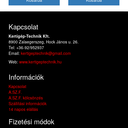
Kapcsolat
Kertigép-Technik Kft.
8900 Zalaegerszeg, Hock János u. 26.
Tel: +36-92/952937
Email:
kertigeptechnik@gmail.com
Web:
www.kertigeptechnik.hu
Információk
Kapcsolat
A.SZ.F.
A.SZ.F. kölcsönzés
Szállítási információk
14 napos elállás
Fizetési módok