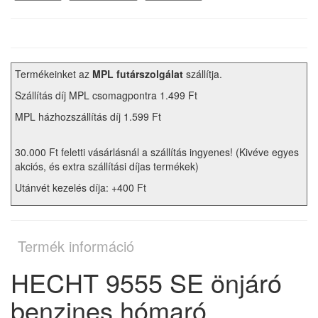
Termékeinket az
MPL futárszolgálat
szállítja.
Szállítás díj MPL csomagpontra 1.499 Ft
MPL házhozszállítás díj 1.599 Ft
30.000 Ft feletti vásárlásnál a szállítás ingyenes! (Kivéve egyes
akciós, és extra szállítási díjas termékek)
Utánvét kezelés díja: +400 Ft
Termék információ
HECHT 9555 SE önjáró
benzines hómaró