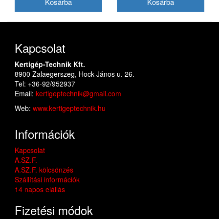
Kapcsolat
Kertigép-Technik Kft.
8900 Zalaegerszeg, Hock János u. 26.
Tel: +36-92/952937
Email:
kertigeptechnik@gmail.com
Web:
www.kertigeptechnik.hu
Információk
Kapcsolat
A.SZ.F.
A.SZ.F. kölcsönzés
Szállítási információk
14 napos elállás
Fizetési módok