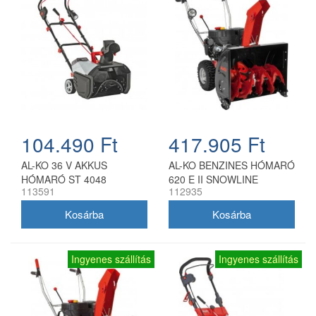
104.490 Ft
417.905 Ft
AL-KO 36 V AKKUS
AL-KO BENZINES HÓMARÓ
HÓMARÓ ST 4048
620 E II SNOWLINE
113591
112935
Ingyenes szállítás
Ingyenes szállítás