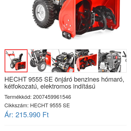
HECHT 9555 SE önjáró benzines hómaró,
kétfokozatú, elektromos indítású
Termékkód:
2007459961546
Cikkszám:
HECHT 9555 SE
Ár:
215.990 Ft