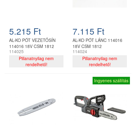
5.215 Ft
7.115 Ft
AL-KO PÓT VEZETŐSÍN
AL-KO PÓT LÁNC 114016
114016 18V CSM 1812
18V CSM 1812
114025
114024
Pillanatnyilag nem
Pillanatnyilag nem
rendelhető!
rendelhető!
Ingyenes szállítás