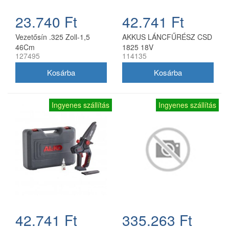
23.740 Ft
42.741 Ft
Vezetősín .325 Zoll-1,5
AKKUS LÁNCFŰRÉSZ CSD
46Cm
1825 18V
127495
114135
Ingyenes szállítás
Ingyenes szállítás
42.741 Ft
335.263 Ft