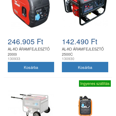
246.905 Ft
142.490 Ft
AL-KO ÁRAMFEJLESZTŐ
AL-KO ÁRAMFEJLESZTŐ
2000i
2500C
130933
130930
Ingyenes szállítás