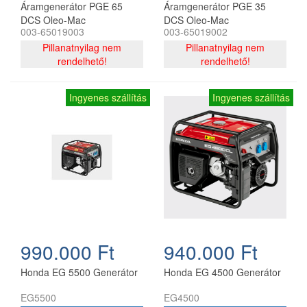
Áramgenerátor PGE 65
Áramgenerátor PGE 35
DCS Oleo-Mac
DCS Oleo-Mac
003-65019003
003-65019002
Pillanatnyilag nem
Pillanatnyilag nem
rendelhető!
rendelhető!
Ingyenes szállítás
Ingyenes szállítás
990.000 Ft
940.000 Ft
Honda EG 5500 Generátor
Honda EG 4500 Generátor
EG5500
EG4500