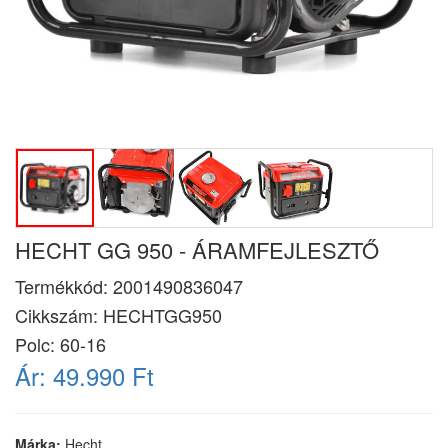
HECHT GG 950 - ÁRAMFEJLESZTŐ
Termékkód:
2001490836047
Cikkszám:
HECHTGG950
Polc: 60-16
Ár:
49.990 Ft
Márka:
Hecht