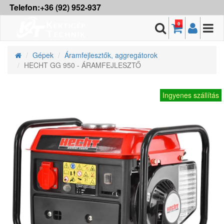
Telefon:+36 (92) 952-937
0
Gépek
Áramfejlesztők, aggregátorok
HECHT GG 950 - ÁRAMFEJLESZTŐ
Ingyenes szállítás