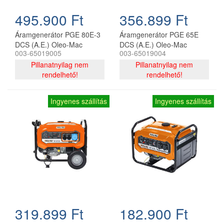
495.900 Ft
356.899 Ft
Áramgenerátor PGE 80E-3
Áramgenerátor PGE 65E
DCS (A.E.) Oleo-Mac
DCS (A.E.) Oleo-Mac
003-65019005
003-65019004
Pillanatnyilag nem
Pillanatnyilag nem
rendelhető!
rendelhető!
Ingyenes szállítás
Ingyenes szállítás
319.899 Ft
182.900 Ft