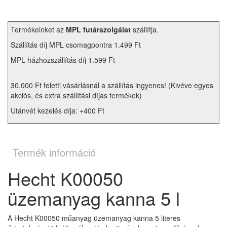
Termékeinket az
MPL futárszolgálat
szállítja.
Szállítás díj MPL csomagpontra 1.499 Ft
MPL házhozszállítás díj 1.599 Ft
30.000 Ft feletti vásárlásnál a szállítás ingyenes! (Kivéve egyes
akciós, és extra szállítási díjas termékek)
Utánvét kezelés díja: +400 Ft
Termék információ
Hecht K00050
üzemanyag kanna 5 l
A Hecht K00050 műanyag üzemanyag kanna 5 literes