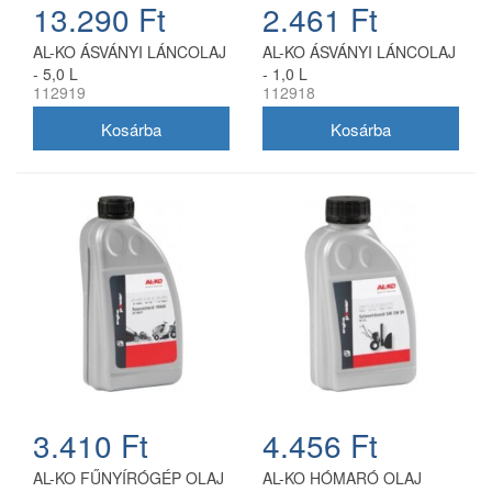
13.290 Ft
2.461 Ft
AL-KO ÁSVÁNYI LÁNCOLAJ
AL-KO ÁSVÁNYI LÁNCOLAJ
- 5,0 L
- 1,0 L
112919
112918
3.410 Ft
4.456 Ft
AL-KO FŰNYÍRÓGÉP OLAJ
AL-KO HÓMARÓ OLAJ