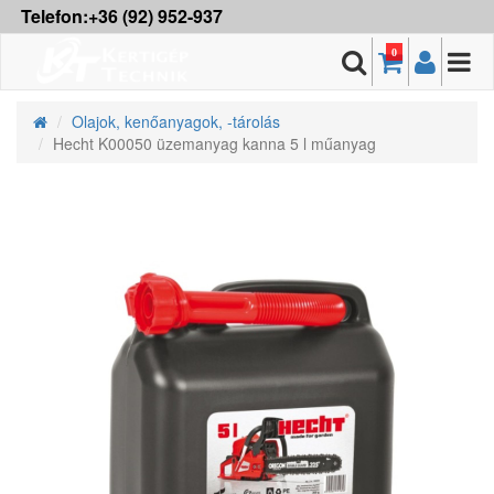
Telefon:+36 (92) 952-937
0
Olajok, kenőanyagok, -tárolás
Hecht K00050 üzemanyag kanna 5 l műanyag