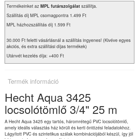
Termékeinket az
MPL futárszolgálat
szállítja.
Szállítás díj MPL csomagpontra 1.499 Ft
MPL házhozszállítás díj 1.599 Ft
30.000 Ft feletti vásárlásnál a szállítás ingyenes! (Kivéve egyes
akciós, és extra szállítási díjas termékek)
Utánvét kezelés díja: +400 Ft
Termék információ
Hecht Aqua 3425
locsolótömlő 3/4" 25 m
A Hecht Aqua 3425 egy tartós, háromrétegű PVC locsolótömlő,
amely ideális választás ház körüli és kerti öntözési feladatokhoz.
Lágyított PVC és szintetikus szálak kombinációjából készül, így jól