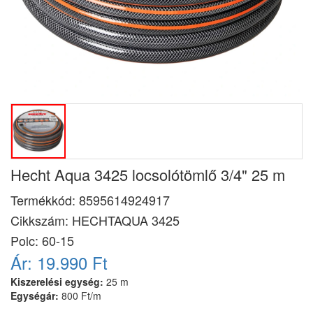
Hecht Aqua 3425 locsolótömlő 3/4" 25 m
Termékkód:
8595614924917
Cikkszám:
HECHTAQUA 3425
Polc: 60-15
Ár:
19.990 Ft
Kiszerelési egység:
25 m
Egységár:
800 Ft/m