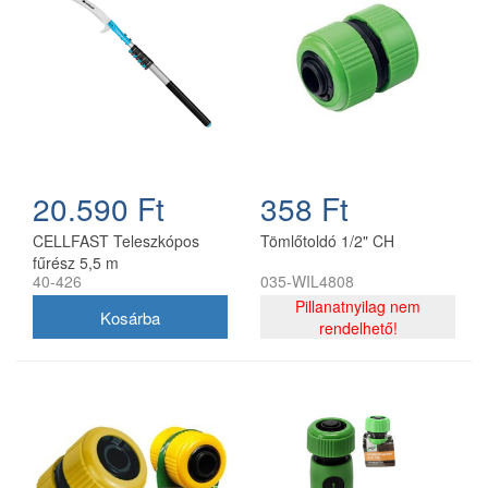
20.590 Ft
358 Ft
CELLFAST Teleszkópos
Tömlőtoldó 1/2" CH
fűrész 5,5 m
40-426
035-WIL4808
Pillanatnyilag nem
rendelhető!