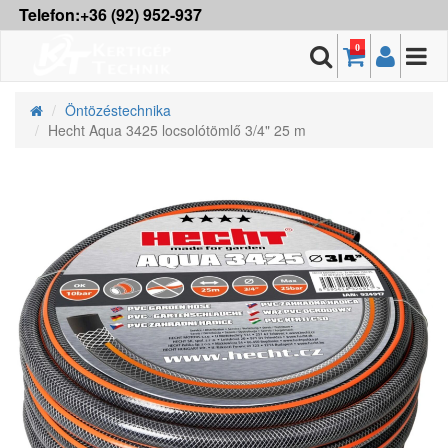
Telefon:+36 (92) 952-937
0
Öntözéstechnika
Hecht Aqua 3425 locsolótömlő 3/4" 25 m