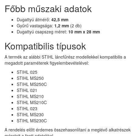
Főbb műszaki adatok
Dugattyú átmérő:
42,5 mm
Gyűrű vastagsága:
1,2 mm
(2 db)
Dugattyú csapszeg méret:
10 mm x 28 mm
Kompatibilis típusok
A termék az alábbi STIHL láncfűrész modellekkel kompatibilis a
megadott paraméterek figyelembevételével:
STIHL 025
STIHL MS250
STIHL MS250C
STIHL 021
STIHL MS210
STIHL MS210C
STIHL 023
STIHL MS230
STIHL MS230C
A rendelés előtt érdemes összehasonlítani a meglévő alkatrészek
méreteit a fenti adatokkal.