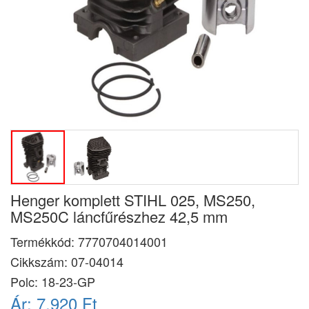
Henger komplett STIHL 025, MS250,
MS250C láncfűrészhez 42,5 mm
Termékkód:
7770704014001
Cikkszám:
07-04014
Polc: 18-23-GP
Ár:
7.920 Ft