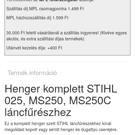
Szállítás díj MPL csomagpontra 1.499 Ft
MPL házhozszállítás díj 1.599 Ft
30.000 Ft feletti vásárlásnál a szállítás ingyenes! (Kivéve egyes
akciós, és extra szállítási díjas termékek)
Utánvét kezelés díja: +400 Ft
Termék információ
Henger komplett STIHL
025, MS250, MS250C
láncfűrészhez
Ez a komplett henger szett STIHL láncfűrészekhez kínál
megoldást kopott vagy sérült henger és dugattyú cseréjére.