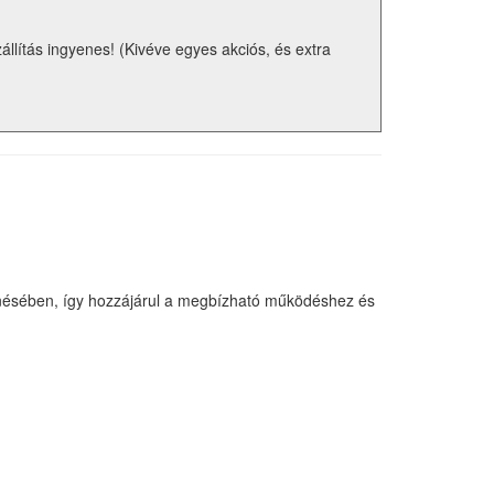
zállítás ingyenes! (Kivéve egyes akciós, és extra
 kenésében, így hozzájárul a megbízható működéshez és