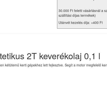
30.000 Ft feletti vásárlásnál a s
szállítási díjas termékek)
Utánvét kezelés díja: +400 Ft
etikus 2T keverékolaj 0,1 l
tten kétütemű kerti gépekhez lett fejlesztve. Segít a motor megfelelő