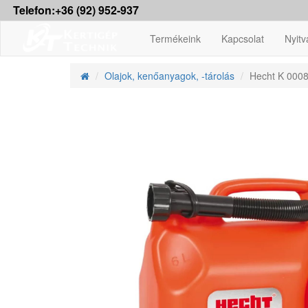
Telefon:+36 (92) 952-937
Termékeink
Kapcsolat
Nyitv
Olajok, kenőanyagok, -tárolás
Hecht K 0008