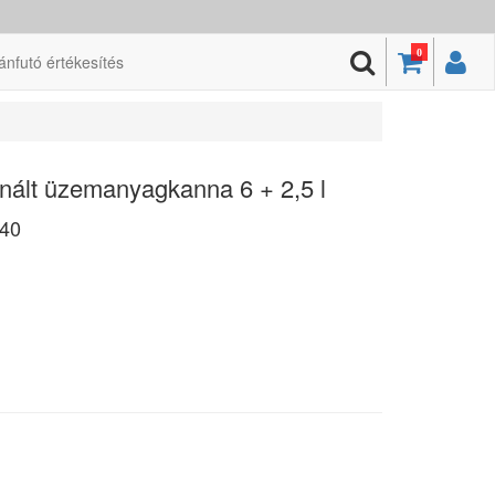
0
ánfutó értékesítés
nált üzemanyagkanna 6 + 2,5 l
40