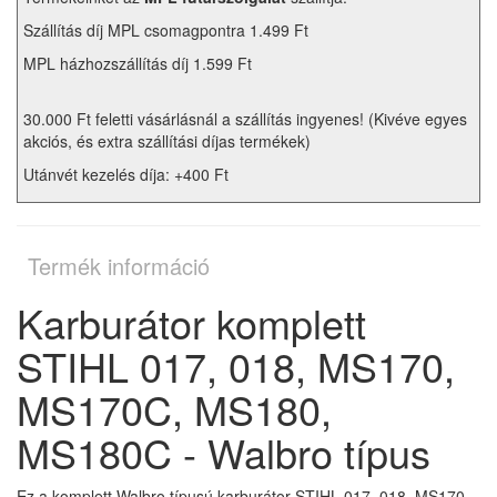
Szállítás díj MPL csomagpontra 1.499 Ft
MPL házhozszállítás díj 1.599 Ft
30.000 Ft feletti vásárlásnál a szállítás ingyenes! (Kivéve egyes
akciós, és extra szállítási díjas termékek)
Utánvét kezelés díja: +400 Ft
Termék információ
Karburátor komplett
STIHL 017, 018, MS170,
MS170C, MS180,
MS180C - Walbro típus
Ez a komplett Walbro típusú karburátor STIHL 017, 018, MS170,