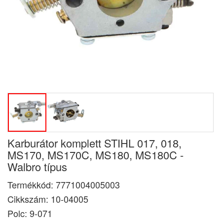
Karburátor komplett STIHL 017, 018,
MS170, MS170C, MS180, MS180C -
Walbro típus
Termékkód:
7771004005003
Cikkszám:
10-04005
Polc: 9-071