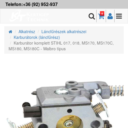
Telefon:+36 (92) 952-937
0
Alkatrész
Láncfűrészek alkatrészei
Karburátorok (láncfűrész)
Karburátor komplett STIHL 017, 018, MS170, MS170C,
MS180, MS180C - Walbro típus