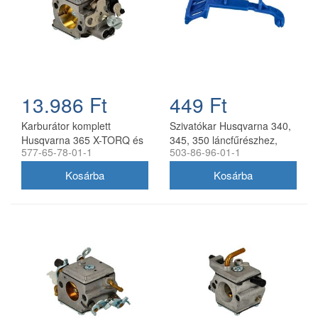
13.986 Ft
449 Ft
Karburátor komplett
Szivatókar Husqvarna 340,
Husqvarna 365 X-TORQ és
345, 350 láncfűrészhez,
577-65-78-01-1
503-86-96-01-1
372 XTORQ-hoz,
utángyártott
utángyártott