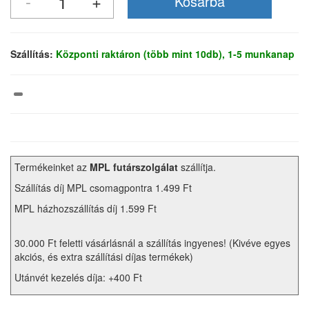
Szállítás:
Központi raktáron (több mint 10db), 1-5 munkanap
Termékeinket az
MPL futárszolgálat
szállítja.
Szállítás díj MPL csomagpontra 1.499 Ft
MPL házhozszállítás díj 1.599 Ft
30.000 Ft feletti vásárlásnál a szállítás ingyenes! (Kivéve egyes
akciós, és extra szállítási díjas termékek)
Utánvét kezelés díja: +400 Ft