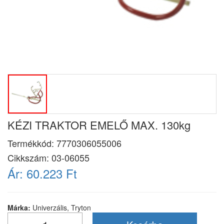
KÉZI TRAKTOR EMELŐ MAX. 130kg
Termékkód:
7770306055006
Cikkszám:
03-06055
Ár:
60.223 Ft
Márka:
Univerzális, Tryton