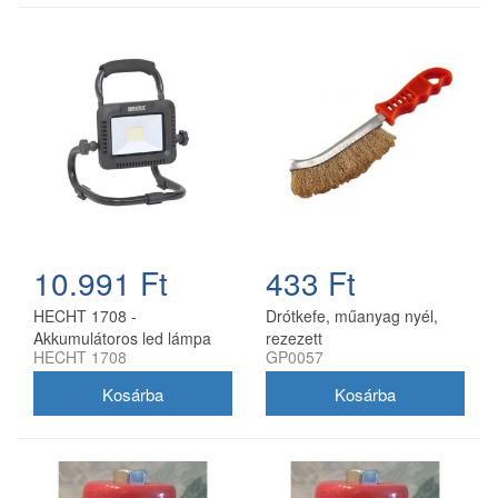
10.991 Ft
433 Ft
HECHT 1708 -
Drótkefe, műanyag nyél,
Akkumulátoros led lámpa
rezezett
HECHT 1708
GP0057