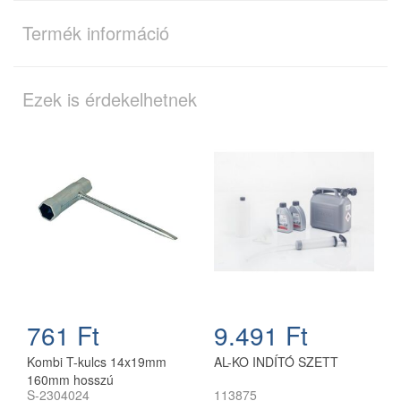
Termék információ
Ezek is érdekelhetnek
761 Ft
9.491 Ft
Kombi T-kulcs 14x19mm
AL-KO INDÍTÓ SZETT
160mm hosszú
S-2304024
113875