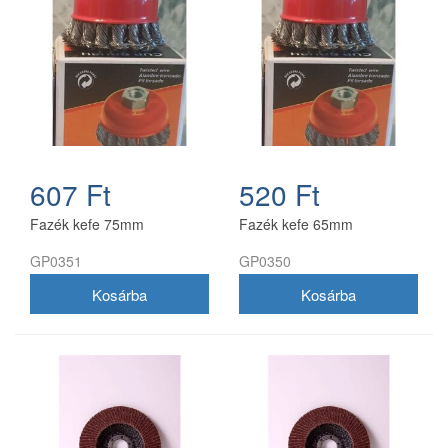
607 Ft
520 Ft
Fazék kefe 75mm
Fazék kefe 65mm
GP0351
GP0350