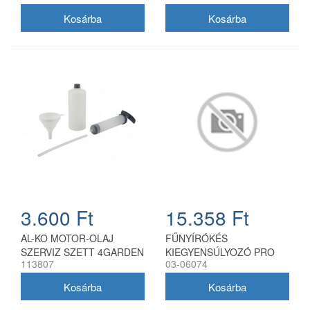
3.600 Ft
15.358 Ft
AL-KO MOTOR-OLAJ
FŰNYÍRÓKÉS
SZERVIZ SZETT 4GARDEN
KIEGYENSÚLYOZÓ PRO
113807
03-06074