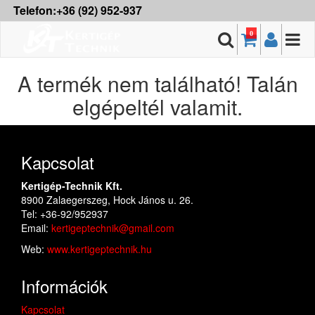
Telefon:+36 (92) 952-937
0
A termék nem található! Talán
elgépeltél valamit.
Kapcsolat
Kertigép-Technik Kft.
8900 Zalaegerszeg, Hock János u. 26.
Tel: +36-92/952937
Email:
kertigeptechnik@gmail.com
Web:
www.kertigeptechnik.hu
Információk
Kapcsolat