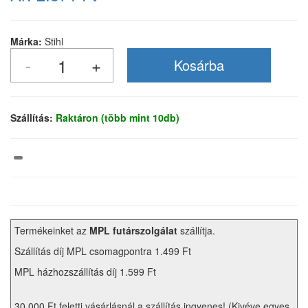
Márka:
Stihl
Szállítás:
Raktáron (több mint 10db)
Termékeinket az
MPL futárszolgálat
szállítja.
Szállítás díj MPL csomagpontra 1.499 Ft
MPL házhozszállítás díj 1.599 Ft
30.000 Ft feletti vásárlásnál a szállítás ingyenes! (Kivéve egyes