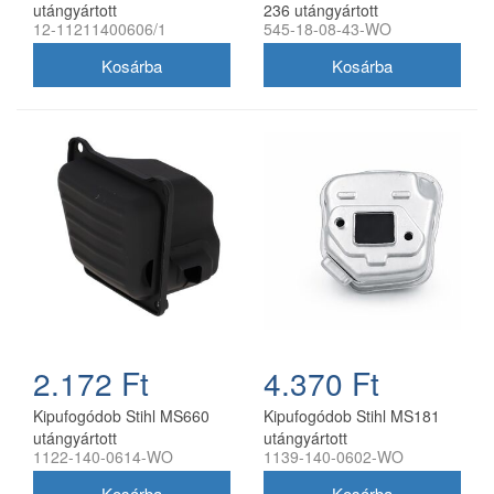
utángyártott
236 utángyártott
12-11211400606/1
545-18-08-43-WO
2.172 Ft
4.370 Ft
Kipufogódob Stihl MS660
Kipufogódob Stihl MS181
utángyártott
utángyártott
1122-140-0614-WO
1139-140-0602-WO