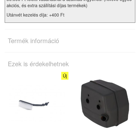
akciós, és extra szállítási díjas termékek)
Utánvét kezelés díja: +400 Ft
Termék információ
Ezek is érdekelhetnek
Új