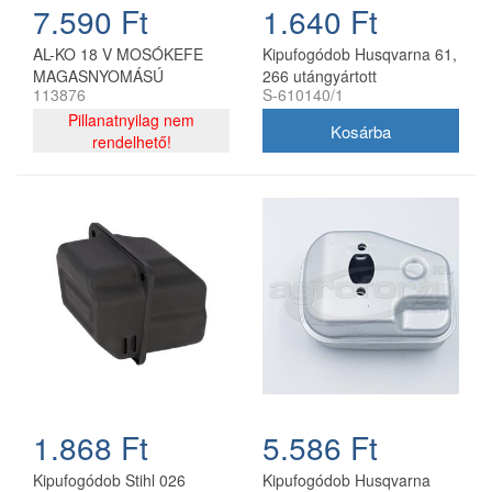
7.590 Ft
1.640 Ft
AL-KO 18 V MOSÓKEFE
Kipufogódob Husqvarna 61,
MAGASNYOMÁSÚ
266 utángyártott
113876
S-610140/1
MOSÓHOZ KIFUTÓ
TERMÉK
Pillanatnyilag nem
rendelhető!
1.868 Ft
5.586 Ft
Kipufogódob Stihl 026
Kipufogódob Husqvarna