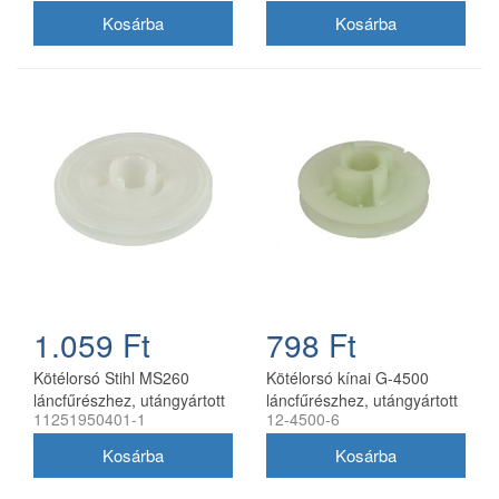
1.059 Ft
798 Ft
Kötélorsó Stihl MS260
Kötélorsó kínai G-4500
láncfűrészhez, utángyártott
láncfűrészhez, utángyártott
11251950401-1
12-4500-6