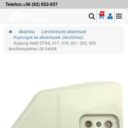
Telefon:+36 (92) 952-937
0
Alkatrész
Láncfűrészek alkatrészei
Kuplungok és alkatrészeik (láncfűrész)
Kuplung fedél STIHL 017, 018, 021, 023, 025
láncfűrészekhez 28-04008