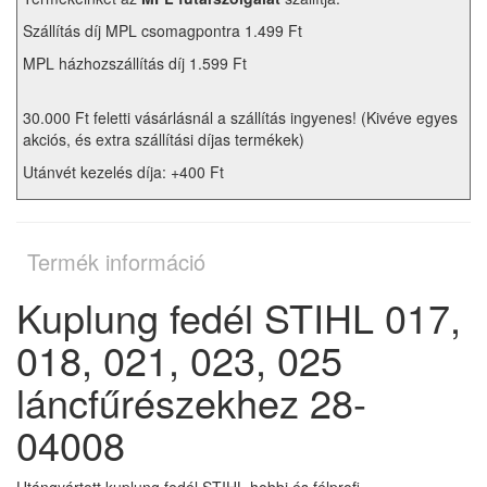
Szállítás díj MPL csomagpontra 1.499 Ft
MPL házhozszállítás díj 1.599 Ft
30.000 Ft feletti vásárlásnál a szállítás ingyenes! (Kivéve egyes
akciós, és extra szállítási díjas termékek)
Utánvét kezelés díja: +400 Ft
Termék információ
Kuplung fedél STIHL 017,
018, 021, 023, 025
láncfűrészekhez 28-
04008