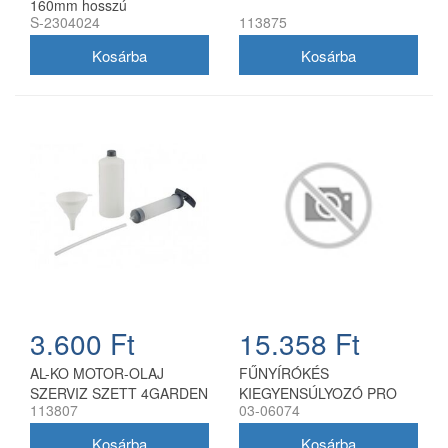
160mm hosszú
S-2304024
113875
3.600 Ft
15.358 Ft
AL-KO MOTOR-OLAJ
FŰNYÍRÓKÉS
SZERVIZ SZETT 4GARDEN
KIEGYENSÚLYOZÓ PRO
113807
03-06074