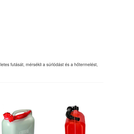
letes futását, mérsékli a súrlódást és a hőtermelést,