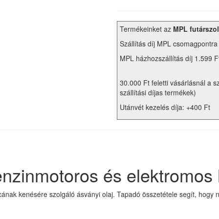
Termékeinket az
MPL futárszol
Szállítás díj MPL csomagpontra
MPL házhozszállítás díj 1.599 F
30.000 Ft feletti vásárlásnál a s
szállítási díjas termékek)
Utánvét kezelés díja: +400 Ft
enzinmotoros és elektromos
cának kenésére szolgáló ásványi olaj. Tapadó összetétele segít, hogy 