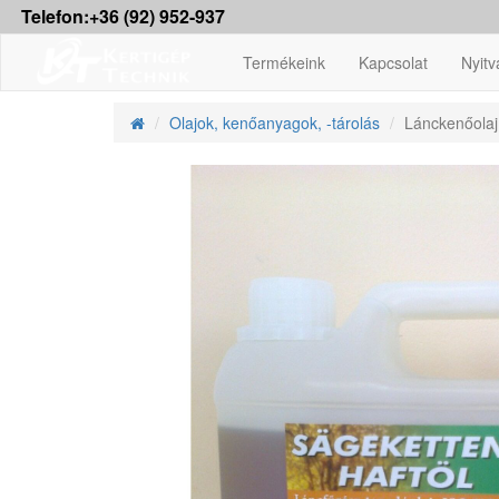
Telefon:+36 (92) 952-937
Termékeink
Kapcsolat
Nyitv
Olajok, kenőanyagok, -tárolás
Lánckenőolaj