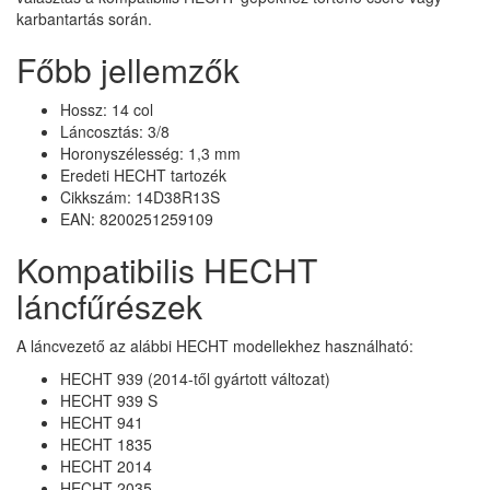
karbantartás során.
Főbb jellemzők
Hossz: 14 col
Láncosztás: 3/8
Horonyszélesség: 1,3 mm
Eredeti HECHT tartozék
Cikkszám: 14D38R13S
EAN: 8200251259109
Kompatibilis HECHT
láncfűrészek
A láncvezető az alábbi HECHT modellekhez használható:
HECHT 939 (2014-től gyártott változat)
HECHT 939 S
HECHT 941
HECHT 1835
HECHT 2014
HECHT 2035