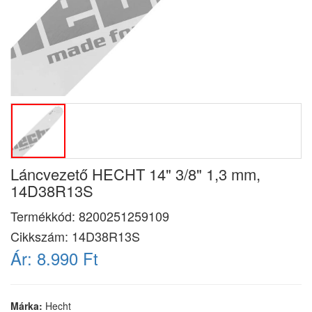
Láncvezető HECHT 14" 3/8" 1,3 mm,
14D38R13S
Termékkód:
8200251259109
Cikkszám:
14D38R13S
Ár:
8.990 Ft
Márka:
Hecht