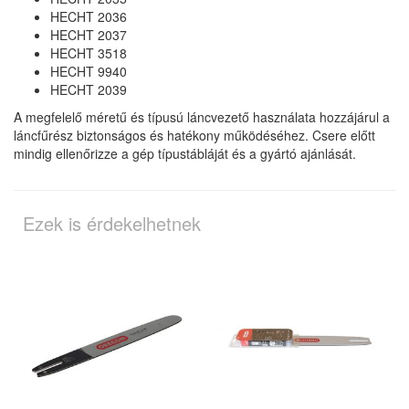
HECHT 2036
HECHT 2037
HECHT 3518
HECHT 9940
HECHT 2039
A megfelelő méretű és típusú láncvezető használata hozzájárul a
láncfűrész biztonságos és hatékony működéséhez. Csere előtt
mindig ellenőrizze a gép típustábláját és a gyártó ajánlását.
Ezek is érdekelhetnek