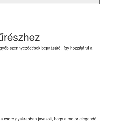
fűrészhez
gyéb szennyeződések bejutásától, így hozzájárul a
 a csere gyakrabban javasolt, hogy a motor elegendő