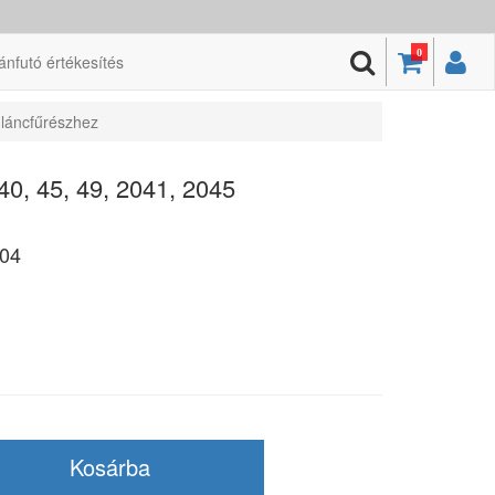
0
ánfutó értékesítés
 láncfűrészhez
0, 45, 49, 2041, 2045
04