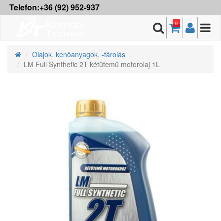
Telefon:+36 (92) 952-937
0
Olajok, kenőanyagok, -tárolás
LM Full Synthetic 2T kétütemű motorolaj 1L