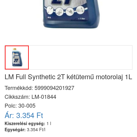
LM Full Synthetic 2T kétütemű motorolaj 1L
Termékkód:
5999094201927
Cikkszám:
LM-01844
Polc: 30-005
Ár:
3.354 Ft
Kiszerelési egység:
1 l
Egységár:
3.354 Ft/l