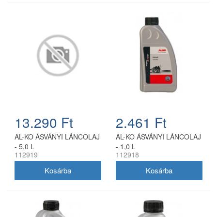
13.290 Ft
2.461 Ft
AL-KO ÁSVÁNYI LÁNCOLAJ
AL-KO ÁSVÁNYI LÁNCOLAJ
- 5,0 L
- 1,0 L
112919
112918