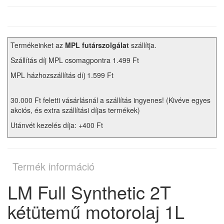
Termékeinket az
MPL futárszolgálat
szállítja.
Szállítás díj MPL csomagpontra 1.499 Ft
MPL házhozszállítás díj 1.599 Ft
30.000 Ft feletti vásárlásnál a szállítás ingyenes! (Kivéve egyes
akciós, és extra szállítási díjas termékek)
Utánvét kezelés díja: +400 Ft
Termék információ
LM Full Synthetic 2T
kétütemű motorolaj 1L