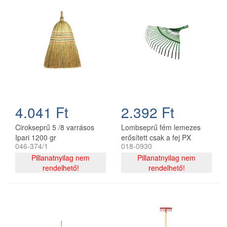
4.041 Ft
2.392 Ft
Cirokseprű 5 /8 varrásos
Lombseprű fém lemezes
Ipari 1200 gr
erősített csak a fej PX
046-374/1
018-0930
Pillanatnyilag nem
Pillanatnyilag nem
rendelhető!
rendelhető!