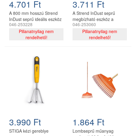
4.701 Ft
3.711 Ft
A 800 mm hosszú Strend
A Strend InDust seprű
InDust seprű ideális eszköz
megbízható eszköz a
046-253228
046-253060
az utak és járdák alapos
professzionális
tisztításához. A nyéllel
Pillanatnyilag nem
takarításhoz, 500 mm
Pillanatnyilag nem
hatékonyan szedi fel a port,
rendelhető!
hosszú, közúti nyéllel. Ezzel
rendelhető!
homokot és szemetet,
a seprűvel könnyen és
segítve ezzel a környező
hatékonyan gyűjtheti össze
terület tisztán és
a port, a szennyeződéseket
biztonságosan tartását.
és a szemetet a házban, a
garázsban vagy a
műhelyben. Ideális
választás a hatékony és
gyors takarításhoz.
3.990 Ft
1.864 Ft
STIGA kézi gereblye
Lombseprű műanyag