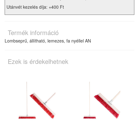
Utánvét kezelés díja: +400 Ft
Termék információ
Lombseprű, állítható, lemezes, fa nyéllel AN
Ezek is érdekelhetnek