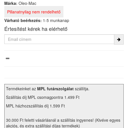
Márka:
Oleo-Mac
Pillanatnyilag nem rendelhető
Várható beérkezés:
1-5 munkanap
Értesítést kérek ha elérhető
Termékeinket az
MPL futárszolgálat
szállítja.
Szállítás díj MPL csomagpontra 1.499 Ft
MPL házhozszállítás díj 1.599 Ft
30.000 Ft feletti vásárlásnál a szállítás ingyenes! (Kivéve egyes
akciós, és extra szállítási díjas termékek)