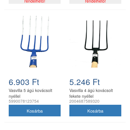
rendelhető!
rendelhető!
6.903 Ft
5.246 Ft
Vasvilla 5 ágú kovácsolt
Vasvilla 4 ágú kovácsolt
nyéllel
fekete nyéllel
5990078123754
2004687589320