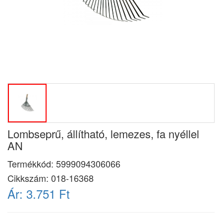
Lombseprű, állítható, lemezes, fa nyéllel
AN
Termékkód:
5999094306066
Cikkszám:
018-16368
Ár:
3.751 Ft