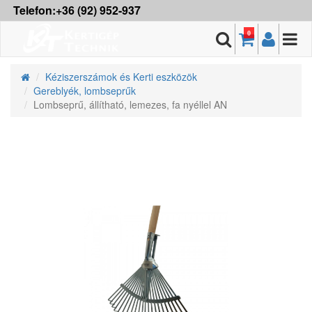
Telefon:+36 (92) 952-937
0
Kéziszerszámok és Kerti eszközök
Gereblyék, lombseprűk
Lombseprű, állítható, lemezes, fa nyéllel AN