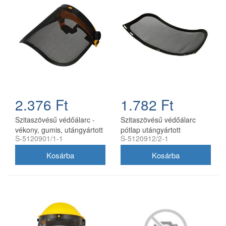
2.376 Ft
1.782 Ft
Szitaszövésű védőálarc -
Szitaszövésű védőálarc
vékony, gumis, utángyártott
pótlap utángyártott
S-5120901/1-1
S-5120912/2-1