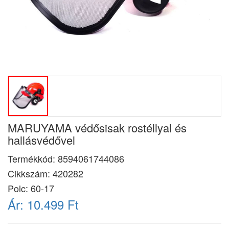
MARUYAMA védősisak rostéllyal és
hallásvédővel
Termékkód:
8594061744086
Cikkszám:
420282
Polc: 60-17
Ár:
10.499 Ft