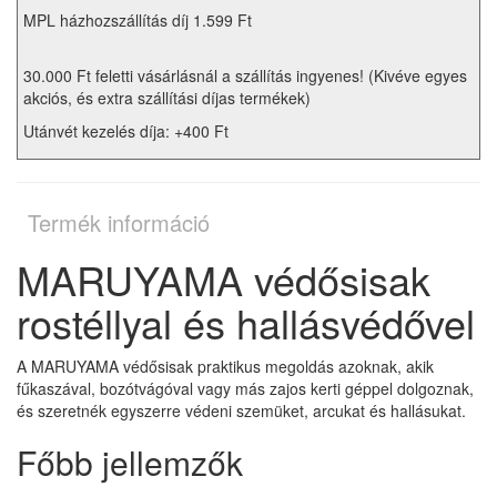
MPL házhozszállítás díj 1.599 Ft
30.000 Ft feletti vásárlásnál a szállítás ingyenes! (Kivéve egyes
akciós, és extra szállítási díjas termékek)
Utánvét kezelés díja: +400 Ft
Termék információ
MARUYAMA védősisak
rostéllyal és hallásvédővel
A MARUYAMA védősisak praktikus megoldás azoknak, akik
fűkaszával, bozótvágóval vagy más zajos kerti géppel dolgoznak,
és szeretnék egyszerre védeni szemüket, arcukat és hallásukat.
Főbb jellemzők