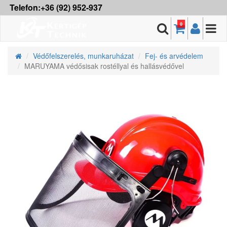
Telefon:+36 (92) 952-937
0
Védőfelszerelés, munkaruházat
Fej- és arvédelem
MARUYAMA védősisak rostéllyal és hallásvédővel