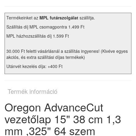
Termékeinket az
MPL futárszolgálat
szállítja.
Szállítás díj MPL csomagpontra 1.499 Ft
MPL házhozszállítás díj 1.599 Ft
30.000 Ft feletti vásárlásnál a szállítás ingyenes! (Kivéve egyes
akciós, és extra szállítási díjas termékek)
Utánvét kezelés díja: +400 Ft
Termék információ
Oregon AdvanceCut
vezetőlap 15" 38 cm 1,3
mm ,325" 64 szem