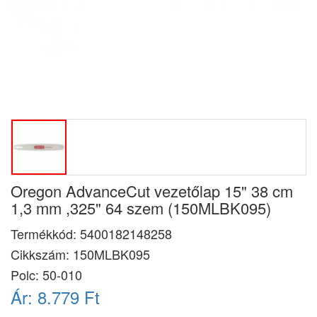
Oregon AdvanceCut vezetőlap 15" 38 cm
1,3 mm ,325" 64 szem (150MLBK095)
Termékkód:
5400182148258
Cikkszám:
150MLBK095
Polc: 50-010
Ár:
8.779 Ft