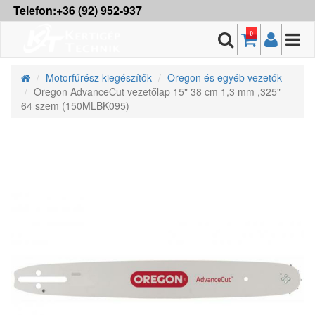
Telefon:+36 (92) 952-937
0
Motorfűrész kiegészítők
Oregon és egyéb vezetők
Oregon AdvanceCut vezetőlap 15" 38 cm 1,3 mm ,325"
64 szem (150MLBK095)