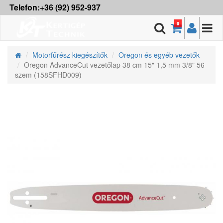
Telefon:+36 (92) 952-937
0
Motorfűrész kiegészítők
Oregon és egyéb vezetők
Oregon AdvanceCut vezetőlap 38 cm 15" 1,5 mm 3/8" 56
szem (158SFHD009)