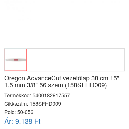
Oregon AdvanceCut vezetőlap 38 cm 15"
1,5 mm 3/8" 56 szem (158SFHD009)
Termékkód:
5400182917557
Cikkszám:
158SFHD009
Polc: 50-056
Ár:
9.138 Ft