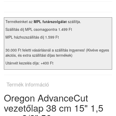
Termékeinket az
MPL futárszolgálat
szállítja.
Szállítás díj MPL csomagpontra 1.499 Ft
MPL házhozszállítás díj 1.599 Ft
30.000 Ft feletti vásárlásnál a szállítás ingyenes! (Kivéve egyes
akciós, és extra szállítási díjas termékek)
Utánvét kezelés díja: +400 Ft
Termék információ
Oregon AdvanceCut
vezetőlap 38 cm 15" 1,5