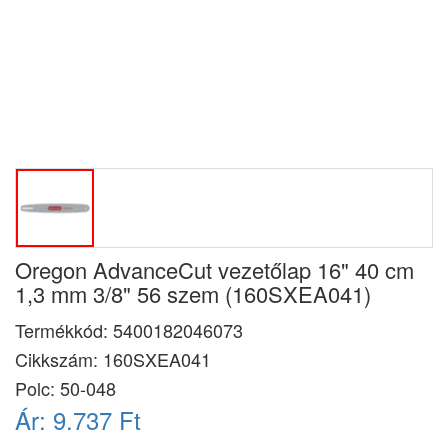
Oregon AdvanceCut vezetőlap 16" 40 cm
1,3 mm 3/8" 56 szem (160SXEA041)
Termékkód:
5400182046073
Cikkszám:
160SXEA041
Polc: 50-048
Ár:
9.737 Ft