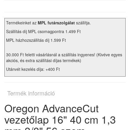
Termékeinket az
MPL futárszolgálat
szállítja.
Szállítás díj MPL csomagpontra 1.499 Ft
MPL házhozszállítás díj 1.599 Ft
30.000 Ft feletti vásárlásnál a szállítás ingyenes! (Kivéve egyes
akciós, és extra szállítási díjas termékek)
Utánvét kezelés díja: +400 Ft
Termék információ
Oregon AdvanceCut
vezetőlap 16" 40 cm 1,3