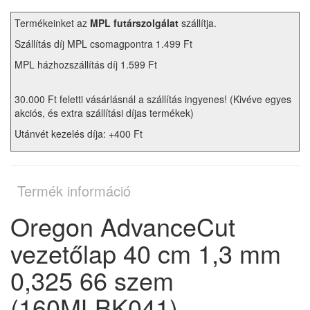
Termékeinket az
MPL futárszolgálat
szállítja.
Szállítás díj MPL csomagpontra 1.499 Ft
MPL házhozszállítás díj 1.599 Ft
30.000 Ft feletti vásárlásnál a szállítás ingyenes! (Kivéve egyes
akciós, és extra szállítási díjas termékek)
Utánvét kezelés díja: +400 Ft
Termék információ
Oregon AdvanceCut
vezetőlap 40 cm 1,3 mm
0,325 66 szem
(160MLBK041)