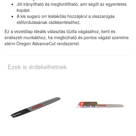
Jól irányítható és megfordítható, ami segíti az egyenletes
kopást.
A kis sugarú orr kialakítás hozzájárul a visszarúgás
előfordulásának csökkentéséhez.
Ez a vezetőlap ideális választás tűzifa vágásához, kerti és
erdészeti munkákhoz, ha megbízható és pontos vágást szeretne
elérni Oregon AdvanceCut rendszerrel.
Ezek is érdekelhetnek