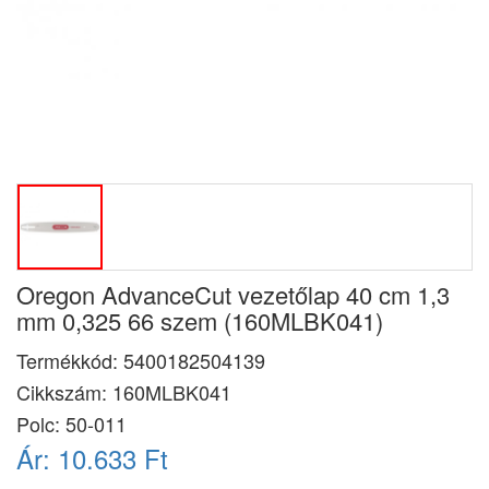
Oregon AdvanceCut vezetőlap 40 cm 1,3
mm 0,325 66 szem (160MLBK041)
Termékkód:
5400182504139
Cikkszám:
160MLBK041
Polc: 50-011
Ár:
10.633 Ft