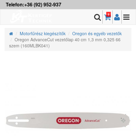
Telefon:+36 (92) 952-937
0
Motorfűrész kiegészítők
Oregon és egyéb vezetők
Oregon AdvanceCut vezetőlap 40 cm 1,3 mm 0,325 66
szem (160MLBK041)