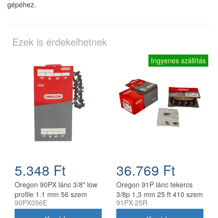
gépéhez.
Ezek is érdekelhetnek
Ingyenes szállítás
5.348 Ft
36.769 Ft
Oregon 90PX lánc 3/8" low
Oregon 91P lánc tekercs
profile 1.1 mm 56 szem
3/8p 1,3 mm 25 ft 410 szem
90PX056E
91PX-25R