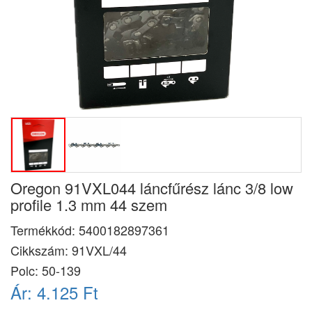
Oregon 91VXL044 láncfűrész lánc 3/8 low
profile 1.3 mm 44 szem
Termékkód:
5400182897361
Cikkszám:
91VXL/44
Polc: 50-139
Ár:
4.125 Ft