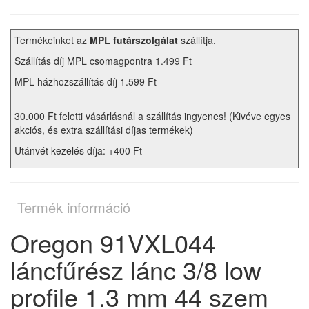
Termékeinket az
MPL futárszolgálat
szállítja.
Szállítás díj MPL csomagpontra 1.499 Ft
MPL házhozszállítás díj 1.599 Ft
30.000 Ft feletti vásárlásnál a szállítás ingyenes! (Kivéve egyes
akciós, és extra szállítási díjas termékek)
Utánvét kezelés díja: +400 Ft
Termék információ
Oregon 91VXL044
láncfűrész lánc 3/8 low
profile 1.3 mm 44 szem