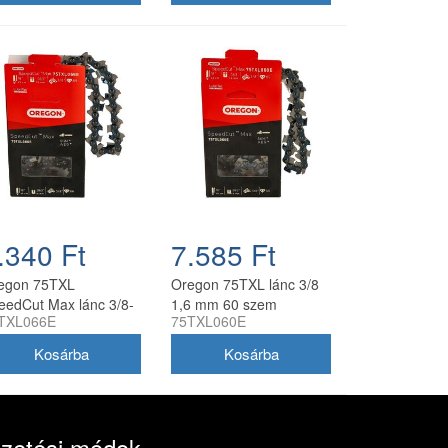
.340 Ft
7.585 Ft
egon 75TXL
Oregon 75TXL lánc 3/8
eedCut Max lánc 3/8-
1,6 mm 60 szem
TXL066E
75TXL060E
6 mm, 66 szem
SpeedCut Max
izetési módok