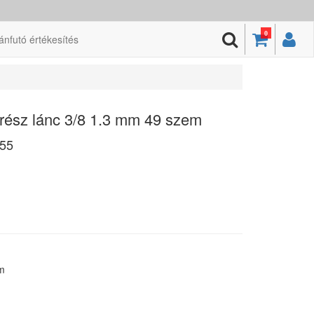
0
ánfutó értékesítés
rész lánc 3/8 1.3 mm 49 szem
55
m