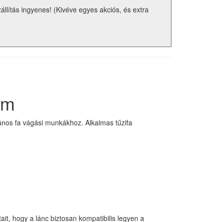
zállítás ingyenes! (Kivéve egyes akciós, és extra
em
ános fa vágási munkákhoz. Alkalmas tűzifa
it, hogy a lánc biztosan kompatibilis legyen a