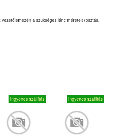
sz vezetőlemezén a szükséges lánc méreteit (osztás,
Ingyenes szállítás
Ingyenes szállítás