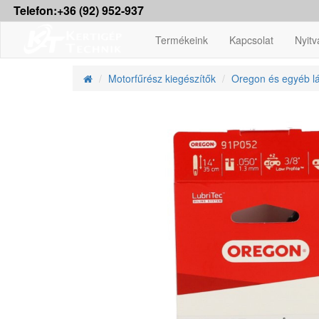
Telefon:+36 (92) 952-937
Termékeink
Kapcsolat
Nyitv
Motorfűrész kiegészítők
Oregon és egyéb l