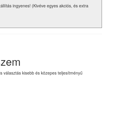
zállítás ingyenes! (Kivéve egyes akciós, és extra
szem
is választás kisebb és közepes teljesítményű