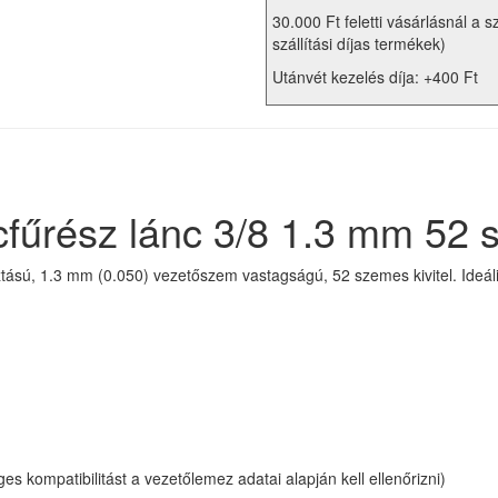
30.000 Ft feletti vásárlásnál a s
szállítási díjas termékek)
Utánvét kezelés díja: +400 Ft
fűrész lánc 3/8 1.3 mm 52 
tású, 1.3 mm (0.050) vezetőszem vastagságú, 52 szemes kivitel. Ideál
es kompatibilitást a vezetőlemez adatai alapján kell ellenőrizni)