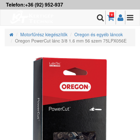
Telefon:+36 (92) 952-937
0
Motorfűrész kiegészítők
Oregon és egyéb láncok
Oregon PowerCut lánc 3/8 1.6 mm 56 szem 75LPX056E