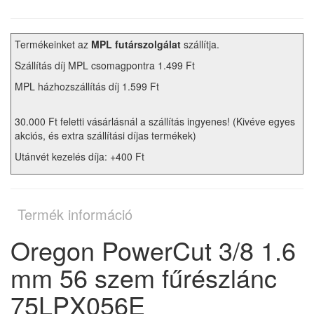
Termékeinket az
MPL futárszolgálat
szállítja.
Szállítás díj MPL csomagpontra 1.499 Ft
MPL házhozszállítás díj 1.599 Ft
30.000 Ft feletti vásárlásnál a szállítás ingyenes! (Kivéve egyes
akciós, és extra szállítási díjas termékek)
Utánvét kezelés díja: +400 Ft
Termék információ
Oregon PowerCut 3/8 1.6
mm 56 szem fűrészlánc
75LPX056E