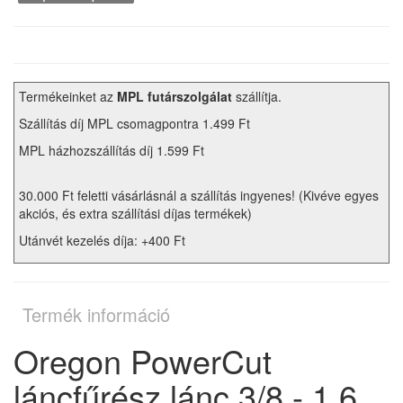
Termékeinket az
MPL futárszolgálat
szállítja.
Szállítás díj MPL csomagpontra 1.499 Ft
MPL házhozszállítás díj 1.599 Ft
30.000 Ft feletti vásárlásnál a szállítás ingyenes! (Kivéve egyes
akciós, és extra szállítási díjas termékek)
Utánvét kezelés díja: +400 Ft
Termék információ
Oregon PowerCut
láncfűrész lánc 3/8 - 1.6