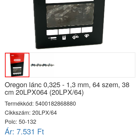
Oregon lánc 0,325 - 1,3 mm, 64 szem, 38
cm 20LPX064 (20LPX/64)
Termékkód:
5400182868880
Cikkszám:
20LPX/64
Polc: 50-132
Ár:
7.531 Ft