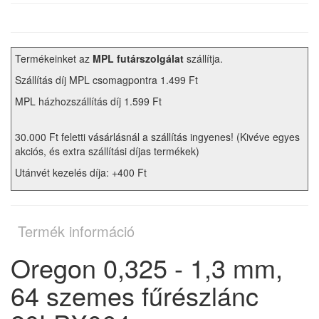
Termékeinket az
MPL futárszolgálat
szállítja.
Szállítás díj MPL csomagpontra 1.499 Ft
MPL házhozszállítás díj 1.599 Ft
30.000 Ft feletti vásárlásnál a szállítás ingyenes! (Kivéve egyes
akciós, és extra szállítási díjas termékek)
Utánvét kezelés díja: +400 Ft
Termék információ
Oregon 0,325 - 1,3 mm,
64 szemes fűrészlánc