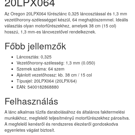
20LPX064
Az Oregon 20LPX064 fűrészlánc 0,325 láncosztással és 1,3 mm
vezetőhorony-szélességgel készül, 64 meghajtószemmel. Ideális
választás olyan motorfűrészekhez, amelyek 38 cm (15 col)
hosszú, 1,3 mm-es láncvezetővel rendelkeznek.
Főbb jellemzők
Láncosztás: 0,325
Vezetőhorony-szélesség: 1,3 mm (0.050)
Szemek száma: 64 szem
Ajánlott vezetőhossz: kb. 38 cm / 15 col
Típusjel: 20LPX064 (20LPX/64)
EAN: 5400182868880
Felhasználás
A lánc alkalmas tűzifa darabolásához és általános fakitermelési
munkákhoz, megfelelő teljesítményű motorfűrészekhez párosítva.
A megfelelő kenésről és rendszeres élezésről gondoskodva
egyenletes vágást biztosít.