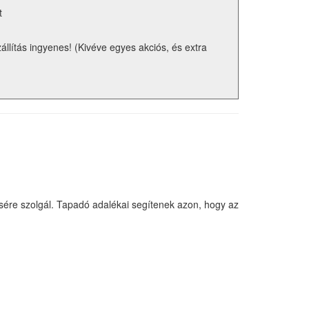
t
zállítás ingyenes! (Kivéve egyes akciós, és extra
ére szolgál. Tapadó adalékai segítenek azon, hogy az